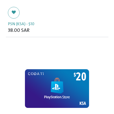
PSN (KSA) - $10
38.00
SAR